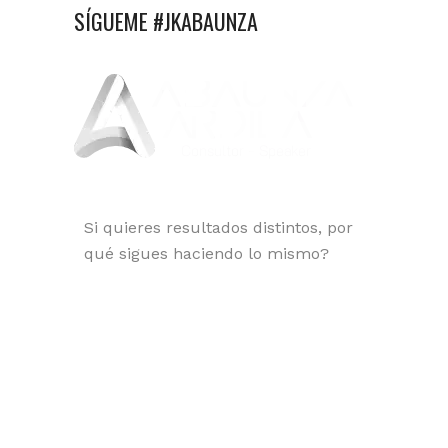
SÍGUEME #JKABAUNZA
Si quieres resultados distintos, por
qué sigues haciendo lo mismo?
Orgullosamente Santandereano