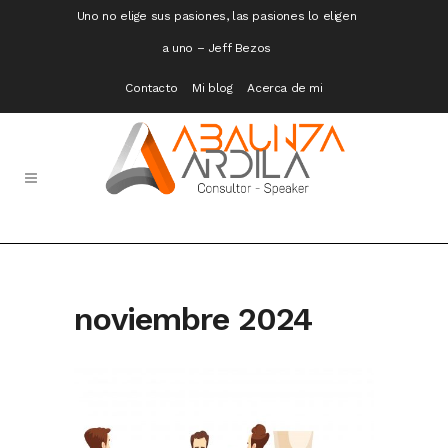
Uno no elige sus pasiones, las pasiones lo eligen
a uno – Jeff Bezos
Contacto
Mi blog
Acerca de mi
noviembre 2024