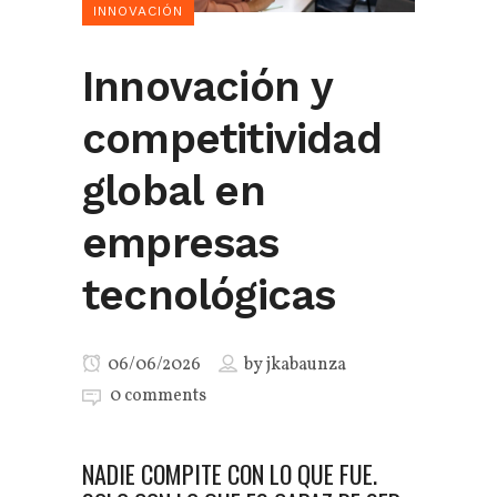
INNOVACIÓN
Innovación y
competitividad
global en
empresas
tecnológicas
06/06/2026
by
jkabaunza
0 comments
NADIE COMPITE CON LO QUE FUE.