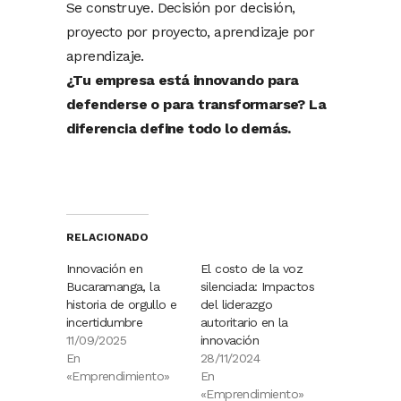
Se construye. Decisión por decisión,
proyecto por proyecto, aprendizaje por
aprendizaje.
¿Tu empresa está innovando para
defenderse o para transformarse? La
diferencia define todo lo demás.
RELACIONADO
Innovación en
El costo de la voz
Bucaramanga, la
silenciada: Impactos
historia de orgullo e
del liderazgo
incertidumbre
autoritario en la
11/09/2025
innovación
En
28/11/2024
«Emprendimiento»
En
«Emprendimiento»