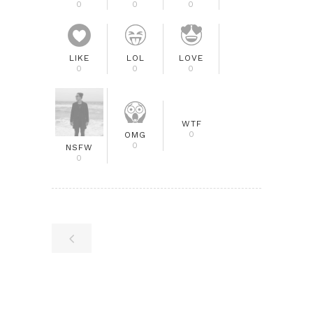
0
0
0
LIKE
LOL
LOVE
0
0
0
WTF
0
OMG
0
NSFW
0