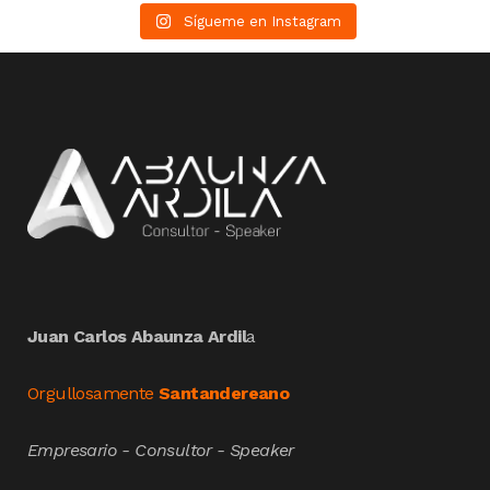
Sígueme en Instagram
Juan Carlos Abaunza Ardil
a
Orgullosamente
Santandereano
Empresario - Consultor - Speaker