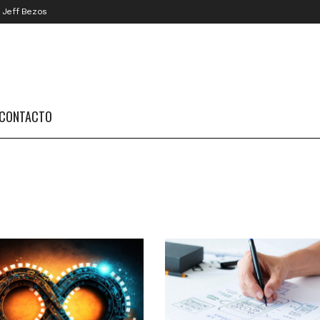
– Jeff Bezos
CONTACTO