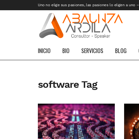
Uno no elige sus pasiones, las pasiones lo eligen a uno 
INICIO
BIO
SERVICIOS
BLOG
software Tag