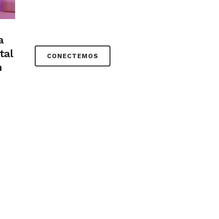
a
tal
CONECTEMOS
n