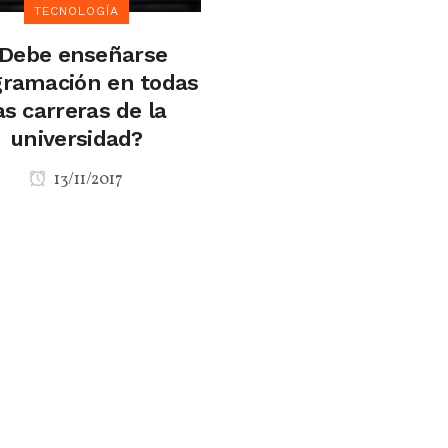
TECNOLOGÍA
Debe enseñarse
gramación en todas
as carreras de la
universidad?
13/11/2017