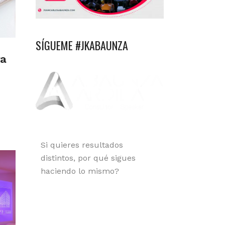
SÍGUEME #JKABAUNZA
ra
Si quieres resultados
distintos, por qué sigues
haciendo lo mismo?
Orgullosamente Santandereano