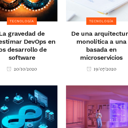
TECNOLOGÍA
TECNOLOGÍA
La gravedad de
De una arquitectu
estimar DevOps en
monolítica a una
los desarrollo de
basada en
software
microservicios
20/10/2020
19/07/2020