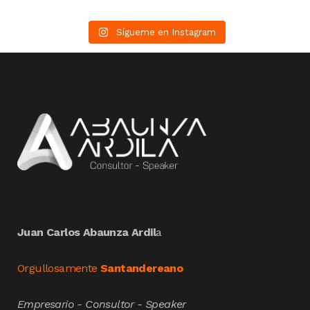
Sígueme en Instagram
Juan Carlos Abaunza Ardil
a
Orgullosamente
Santandereano
Empresario - Consultor - Speaker