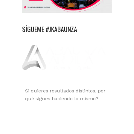
SÍGUEME #JKABAUNZA
Si quieres resultados distintos, por
qué sigues haciendo lo mismo?
Orgullosamente Santandereano